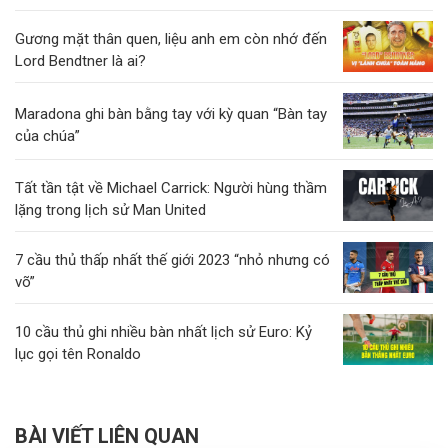
Gương mặt thân quen, liệu anh em còn nhớ đến
Lord Bendtner là ai?
Maradona ghi bàn bằng tay với kỳ quan “Bàn tay
của chúa”
Tất tần tật về Michael Carrick: Người hùng thầm
lặng trong lịch sử Man United
7 cầu thủ thấp nhất thế giới 2023 “nhỏ nhưng có
võ”
10 cầu thủ ghi nhiều bàn nhất lịch sử Euro: Kỷ
lục gọi tên Ronaldo
BÀI VIẾT LIÊN QUAN