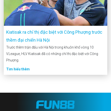
Kiatisak ra chỉ thị đặc biệt với Công Phượng trước
thềm đại chiến Hà Nội
Trước thềm trận đấu với Hà Nội trong khuôn khổ vòng 10
V.League, HLV Kiatisak đã có những chỉ thị đặc biệt với Công
Phượng.
Tìm hiểu thêm