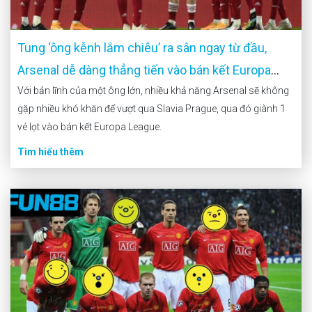
Tung ‘ông kễnh lắm chiêu’ ra sân ngay từ đầu,
Arsenal dễ dàng thẳng tiến vào bán kết Europa
League?
Với bản lĩnh của một ông lớn, nhiều khả năng Arsenal sẽ không
gặp nhiều khó khăn để vượt qua Slavia Prague, qua đó giành 1
vé lọt vào bán kết Europa League.
Tìm hiểu thêm