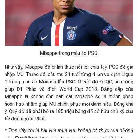
Mbappe trong màu áo PSG.
Như vậy, Mbappe đã chính thức nói lời chia tay PSG để gia
nhập MU. Trước đó, cầu thủ 21 tuổi từng 4 lần vô địch Ligue
1 trong màu áo Monaco lẫn PSG. Ở cấp độ ĐTQG, anh tứng
giúp ĐT Pháp vô địch World Cup 2018. Đẳng cấp của
Mbappe là không cần bàn cãi. Mbappe sẽ là mảnh ghép
hoàn hảo nhằm giúp MU chinh phục mọi danh hiệu. Đáng chú
ý, Quỷ đỏ đã phải bỏ ra 185 triệu bảng để sở hữu chữ ký của
tiề đạo người Pháp.
* Trên đây chỉ là bài viết mua vui, không có thực của phóng