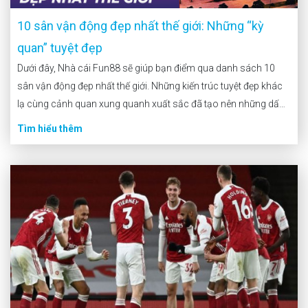
10 sân vận động đẹp nhất thế giới: Những “kỳ
quan” tuyệt đẹp
Dưới đây, Nhà cái Fun88 sẽ giúp bạn điểm qua danh sách 10
sân vận động đẹp nhất thế giới. Những kiến trúc tuyệt đẹp khác
lạ cùng cảnh quan xung quanh xuất sắc đã tạo nên những dấu
ấn vô cùng đặc biệt cho các sân đấu này. Cùng […]
Tìm hiểu thêm