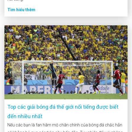
Tìm hiểu thêm
Top các giải bóng đá thế giới nổi tiếng được biết
đến nhiều nhất
Nếu các bạn là fan hâm mộ chân chính của bóng đá chắc hẳn