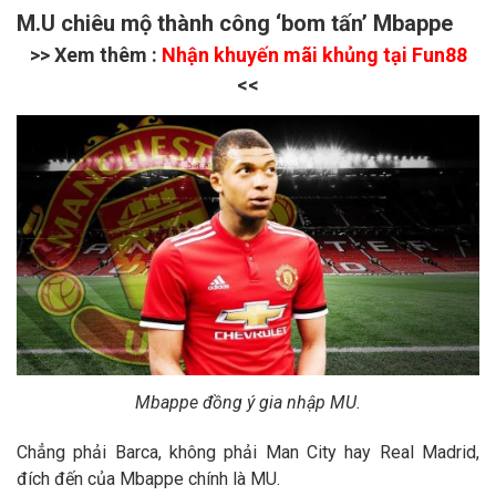
M.U chiêu mộ thành công ‘bom tấn’ Mbappe
>> Xem thêm :
Nhận khuyến mãi khủng tại Fun88
<<
Mbappe đồng ý gia nhập MU.
Chẳng phải Barca, không phải Man City hay Real Madrid,
đích đến của Mbappe chính là MU.