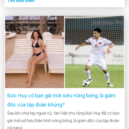
Tìm hiểu thêm
Đức Huy có bạn gái mới siêu nóng bỏng, là giám
đốc của tập đoàn khủng?
Sau khi chia tay người cũ, fan Việt cho rằng Đức Huy đã có bạn
gái mới sở hữu thân hình nóng bỏng, là giám đốc của tập đoàn
nổi tiếng.