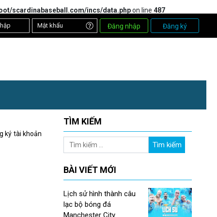
ot/scardinabaseball.com/incs/data.php
on line
487
nhập
Mật khẩu
Đăng nhập
Đăng ký
TÌM KIẾM
 ký tài khoản
BÀI VIẾT MỚI
Lịch sử hình thành câu
lạc bộ bóng đá
Manchester City