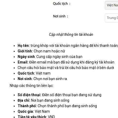
Cập nhật thông tin tài khoản
Họ tên:
trùng khớp với tài khoản ngân hàng để khi thanh toán
Giới tính:
Chọn nam hoặc nữ
Ngày sinh
: Cung cấp ngày sinh của bạn
Email:
Điền email mà bạn đã sử dụng khi đăng ký tài khoản
Chọn câu hỏi bảo mật và trả lời câu hỏi bảo mật ở bên dưới
Quốc tịch:
Việt nam
Nơi sinh:
Chọn nơi bạn sinh ra.
Nhập các thông tin liên lạc:
Số điện thoại:
Điền số điện thoại bạn đang sử dụng
Địa chỉ:
Nơi bạn đang sinh sống
Thành phố:
Chọn thành phố bạn đang sinh sống
Quốc gia:
Việt Nam
Tiền tệ yêu thích:
VND