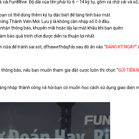
nhà cái Fun88vie. Độ dài của tên phải từ 6 – 14 ký tự, gồm cả chữ cái và số, 
bạn có thể dùng thêm ký tự đặc biệt để tăng tính bảo mật.
ởng Thành Viên Mới. Lưu ý là không cần nhập số 0 ở đầu.
 nhận thông báo, khuyến mãi hoặc lấy lại mật khẩu khi bạn quên.
đảm bảo quá trình chơi được diễn ra thuận lợi nhất.
lần nữa để tránh sai sót, dfhawefhdsjfds sau đó ấn vào “
ĐĂNG KÝ NGAY
”
g thông báo, nếu bạn muốn tham gia đặt cược luôn thì chọn “
GỬI TIỀN
ng nhập thành công và hỏi bạn có muốn học cách sử dụng giao diện m