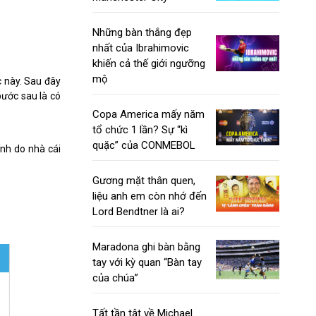
Những bàn thắng đẹp
nhất của Ibrahimovic
khiến cả thế giới ngưỡng
mộ
́c này. Sau đây
bước sau là có
Copa America mấy năm
tổ chức 1 lần? Sự “kì
quặc” của CONMEBOL
́nh do nhà cái
Gương mặt thân quen,
liệu anh em còn nhớ đến
Lord Bendtner là ai?
Maradona ghi bàn bằng
tay với kỳ quan “Bàn tay
của chúa”
Tất tần tật về Michael