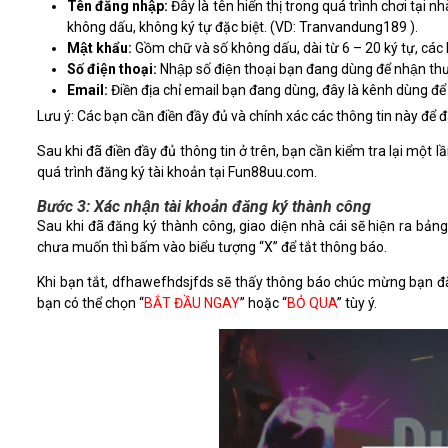
Tên đăng nhập:
Đây là tên hiển thị trong quá trình chơi tại 
không dấu, không ký tự đặc biệt. (VD: Tranvandung189 ).
Mật khẩu:
Gồm chữ và số không dấu, dài từ 6 – 20 ký tự, các 
Số điện thoại:
Nhập số điện thoại bạn đang dùng để nhận thư
Email:
Điền địa chỉ email bạn đang dùng, đây là kênh dùng để
Lưu ý: Các bạn cần điền đầy đủ và chính xác các thông tin này để 
Sau khi đã điền đầy đủ thông tin ở trên, bạn cần kiểm tra lại một 
quá trình đăng ký tài khoản tại Fun88uu.com.
Bước 3: Xác nhận tài khoản đăng ký thành công
Sau khi đã đăng ký thành công, giao diện nhà cái sẽ hiện ra bản
chưa muốn thì bấm vào biểu tượng “X” để tắt thông báo.
Khi bạn tắt, dfhawefhdsjfds sẽ thấy thông báo chúc mừng bạn đă
bạn có thể chọn “
BẮT ĐẦU NGAY
” hoặc “
BỎ QUA
” tùy ý.