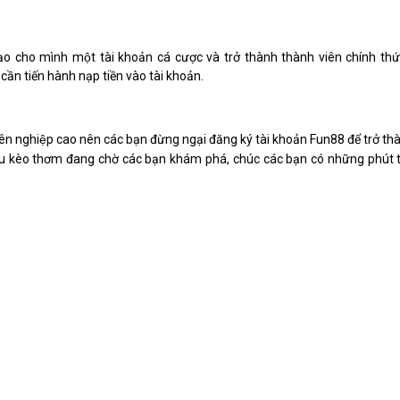
tạo cho mình một tài khoản cá cược và trở thành thành viên chính thứ
ần tiến hành nạp tiền vào tài khoản.
yên nghiệp cao nên các bạn đừng ngại đăng ký tài khoản Fun88 để trở th
̀u kèo thơm đang chờ các bạn khám phá, chúc các bạn có những phút 