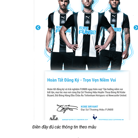
Điền đầy đủ các thông tin theo mẫu