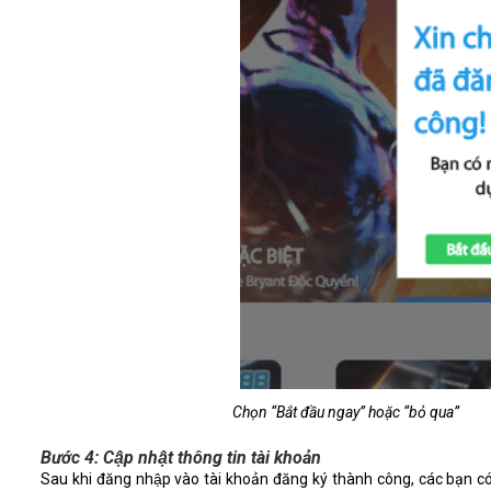
Chọn “Bắt đầu ngay” hoặc “bỏ qua”
Bước 4: Cập nhật
th
ông
tin tài khoản
Sau khi đăng nhập vào tài khoản đăng ký thành công, các bạn co