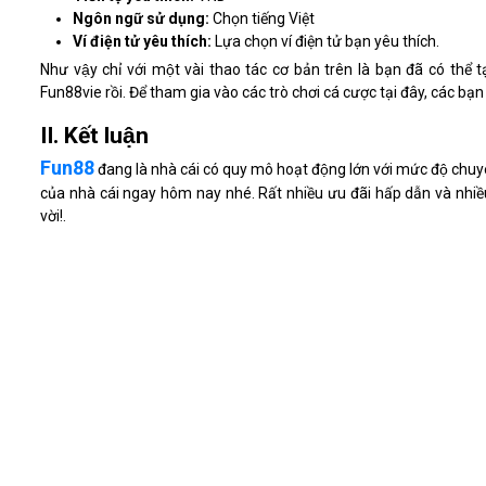
Ngôn ngữ sử dụng:
Chọn tiếng Việt
Ví điện tử yêu thích:
Lựa chọn ví điện tử bạn yêu thích.
Như vậy chỉ với một vài thao tác cơ bản trên là bạn đã có thể 
Fun88vie rồi. Để tham gia vào các trò chơi cá cược tại đây, các bạn c
II. Kết luận
Fun88
đang là nhà cái có quy mô hoạt động lớn với mức độ chu
của nhà cái ngay hôm nay nhé. Rất nhiều ưu đãi hấp dẫn và nhiê
vời!.