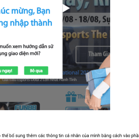
́ thể bổ sung thêm các thông tin cá nhân của mình bằng cách vào phầ