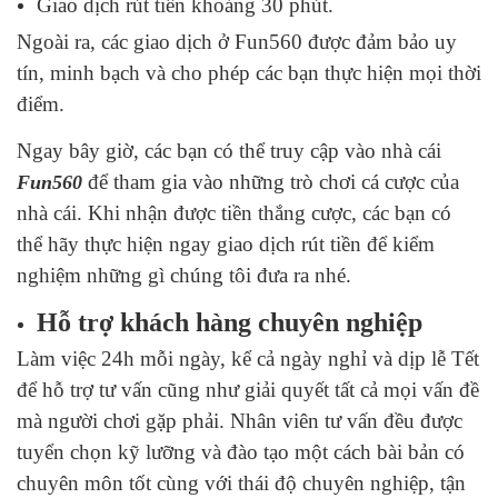
Giao dịch rút tiền khoảng 30 phút.
Ngoài ra, các giao dịch ở Fun560 được đảm bảo uy
tín, minh bạch và cho phép các bạn thực hiện mọi thời
điểm.
Ngay bây giờ, các bạn có thể truy cập vào nhà cái
để tham gia vào những trò chơi cá cược của
Fun560
nhà cái. Khi nhận được tiền thắng cược, các bạn có
thể hãy thực hiện ngay giao dịch rút tiền để kiểm
nghiệm những gì chúng tôi đưa ra nhé.
Hỗ trợ khách hàng chuyên nghiệp
Làm việc 24h mỗi ngày, kể cả ngày nghỉ và dịp lễ Tết
để hỗ trợ tư vấn cũng như giải quyết tất cả mọi vấn đề
mà người chơi gặp phải. Nhân viên tư vấn đều được
tuyển chọn kỹ lưỡng và đào tạo một cách bài bản có
chuyên môn tốt cùng với thái độ chuyên nghiệp, tận