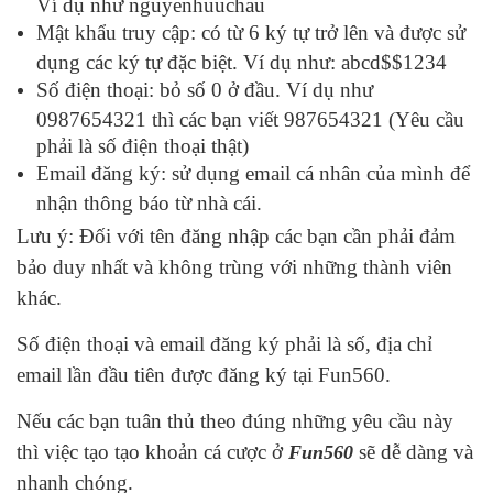
Ví dụ như nguyenhuuchau
Mật khẩu truy cập: có từ 6 ký tự trở lên và được sử
dụng các ký tự đặc biệt. Ví dụ như: abcd$$1234
Số điện thoại: bỏ số 0 ở đầu. Ví dụ như
0987654321 thì các bạn viết 987654321 (Yêu cầu
phải là số điện thoại thật)
Email đăng ký: sử dụng email cá nhân của mình để
nhận thông báo từ nhà cái.
Lưu ý: Đối với tên đăng nhập các bạn cần phải đảm
bảo duy nhất và không trùng với những thành viên
khác.
Số điện thoại và email đăng ký phải là số, địa chỉ
email lần đầu tiên được đăng ký tại Fun560.
Nếu các bạn tuân thủ theo đúng những yêu cầu này
thì việc tạo tạo khoản cá cược ở
sẽ dễ dàng và
Fun560
nhanh chóng.