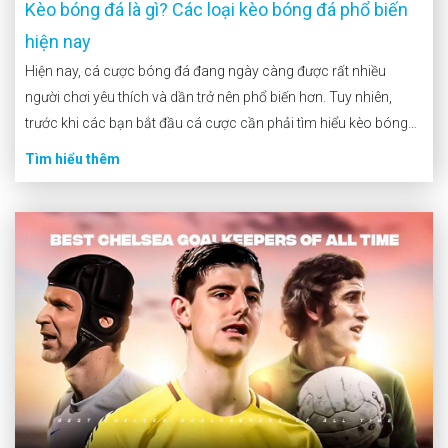
Kèo bóng đá là gì? Các loại kèo bóng đá phổ biến
hiện nay
Hiện nay, cá cược bóng đá đang ngày càng được rất nhiều
người chơi yêu thích và dần trở nên phổ biến hơn. Tuy nhiên,
trước khi các bạn bắt đầu cá cược cần phải tìm hiểu kèo bóng
đá là già và các loại kèo bóng đá hiện nay […]
Tìm hiểu thêm