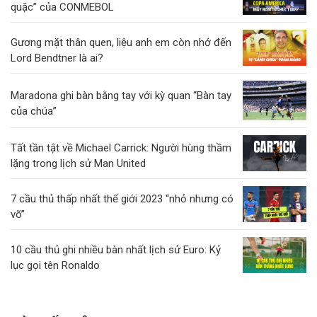
quặc” của CONMEBOL
Gương mặt thân quen, liệu anh em còn nhớ đến
Lord Bendtner là ai?
Maradona ghi bàn bằng tay với kỳ quan “Bàn tay
của chúa”
Tất tần tật về Michael Carrick: Người hùng thầm
lặng trong lịch sử Man United
7 cầu thủ thấp nhất thế giới 2023 “nhỏ nhưng có
võ”
10 cầu thủ ghi nhiều bàn nhất lịch sử Euro: Kỷ
lục gọi tên Ronaldo