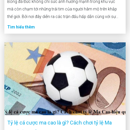
Bóng đá Đức không chỉ sức ảnh hưởng mạnh trong khu vực
mà còn chạm tới những trái tim của người hâm mộ trên khắp
thế giới. Bởi nơi đây diễn ra các trận đấu hấp dẫn cùng với sự
góp mặt của những đội bóng lừng danh. Vậy khi […]
Tìm hiểu thêm
Tỷ lệ cá cược ma cao là gì? Cách chơi tỷ lệ Ma