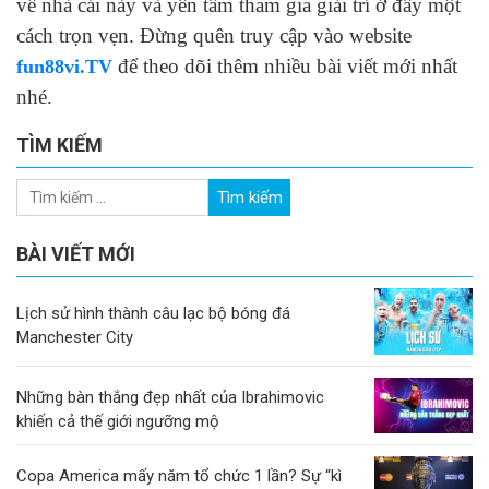
về nhà cái này và yên tâm tham gia giải trí ở đây một
cách trọn vẹn. Đừng quên truy cập vào website
để theo dõi thêm nhiều bài viết mới nhất
fun88vi.TV
nhé.
TÌM KIẾM
BÀI VIẾT MỚI
Lịch sử hình thành câu lạc bộ bóng đá
Manchester City
Những bàn thắng đẹp nhất của Ibrahimovic
khiến cả thế giới ngưỡng mộ
Copa America mấy năm tổ chức 1 lần? Sự “kì