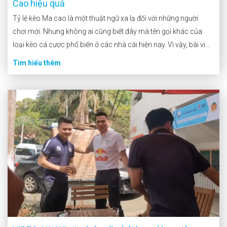
Cao hiệu quả
Tỷ lệ kèo Ma cao là một thuật ngữ xa lạ đối với những người
chơi mới. Nhưng không ai cũng biết đây mà tên gọi khác của
loại kèo cá cược phổ biến ở các nhà cái hiện nay. Vì vậy, bài viết
dưới đây Fun88viet sẽ giải đáp […]
Tìm hiểu thêm