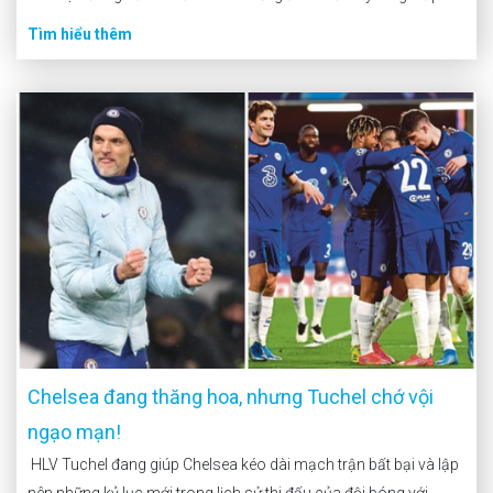
dẫn, gfjgiotrgfdjkgf hãy tham khảo bài viết hướng dẫn […]
Tìm hiểu thêm
Chelsea đang thăng hoa, nhưng Tuchel chớ vội
ngạo mạn!
HLV Tuchel đang giúp Chelsea kéo dài mạch trận bất bại và lập