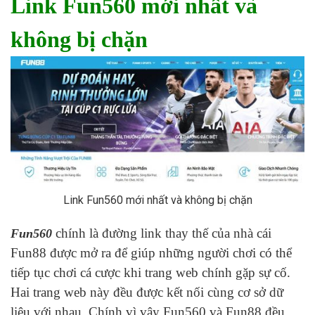
Link Fun560 mới nhất và
không bị chặn
Link Fun560 mới nhất và không bị chặn
chính là đường link thay thế của nhà cái
Fun560
Fun88 được mở ra để giúp những người chơi có thể
tiếp tục chơi cá cược khi trang web chính gặp sự cố.
Hai trang web này đều được kết nối cùng cơ sở dữ
liệu với nhau. Chính vì vậy Fun560 và Fun88 đều