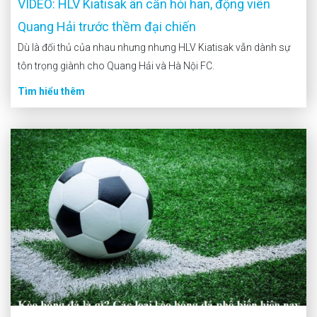
VIDEO: HLV Kiatisak ân cần hỏi han, động viên
Quang Hải trước thềm đại chiến
Dù là đối thủ của nhau nhưng nhưng HLV Kiatisak vẫn dành sự
tôn trọng giành cho Quang Hải và Hà Nội FC.
Tìm hiểu thêm