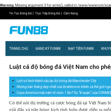
Warning
: Missing argument 3 for write(), called in /www/wwwroot/sca
Tin Tức Bóng Đá
Trực Tiếp Bóng Đá
Cẩm Nang
TRANG CHỦ
ĐĂNG KÝ FUN88
NẠP TIỀN FUN88
KHUYẾ
Luật cá độ bóng đá Việt Nam cho ph
Lịch sử hình thành câu lạc bộ bóng đá Manchester City
Những bàn thắng đẹp nhất của Ibrahimovic khiến cả thế giới n
Copa America mấy năm tổ chức 1 lần? Sự “kì quặc” của CONM
Có thể nói thị trường cá cược bóng đá tại Việt Nam 
giải đấu và trận bóng kịch tính luôn được diễn ra m