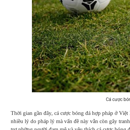
Cá cược bó
Thời gian gần đây, cá cược bóng đá hợp pháp ở Việt N
nhiều lý do pháp lý mà vấn đề này vẫn còn gây tranh
trợ những người đam mê và yêu thích cá cược bóng đ