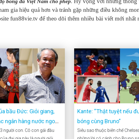
. Hy vọng với những thông t
́ độ bóng đá Việt Nam cho phép
tham gia hiệu quả hơn và tránh gặp những điều không m
ite fun88vie.tv để theo dõi thêm nhiều bài viết mới nhất 
ủa bầu Đức: Giỏi giang,
Kante: “Thật tuyệt nếu đ
các ngân hàng nước ngoài
bóng cùng Bruno”
u mời làm
3 người con. Cô con gái đầu
Siêu sao thuộc biên chế Chelse
 của đại gia này là người giỏi
những lời có cánh cho Bruno sa