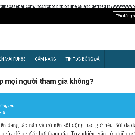
rdinabaseball.com/incs/robot.php on line 68 and defined in
/www/wwwro
Tên đăng 
N MÃI FUN88
CẨM NANG
TIN TỨC BÓNG ĐÁ
ép mọi người tham gia không?
gưỡng mộ
EBOL
hiện đang tấp nập và trở nên sôi động bao giờ hết. Bởi đa 
ỗi ngày để người chơi tham gia. Tuy nhiên, vẫn có nhiều ngư