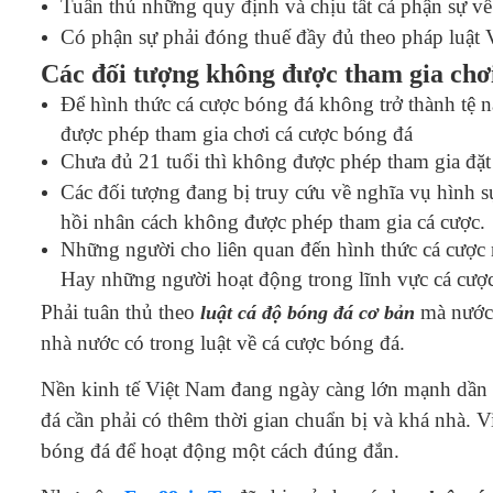
Tuân thủ những quy định và chịu tất cả phận sự v
Có phận sự phải đóng thuế đầy đủ theo pháp luật
Các đối tượng không được tham gia chơi
Để hình thức cá cược bóng đá không trở thành tệ
được phép tham gia chơi cá cược bóng đá
Chưa đủ 21 tuổi thì không được phép tham gia đặt 
Các đối tượng đang bị truy cứu về nghĩa vụ hình s
hồi nhân cách không được phép tham gia cá cược.
Những người cho liên quan đến hình thức cá cược 
Hay những người hoạt động trong lĩnh vực cá cượ
Phải tuân thủ theo
mà nước
luật cá độ bóng đá cơ bản
nhà nước có trong luật về cá cược bóng đá.
Nền kinh tế Việt Nam đang ngày càng lớn mạnh dần
đá cần phải có thêm thời gian chuẩn bị và khá nhà. Vi
bóng đá để hoạt động một cách đúng đắn.