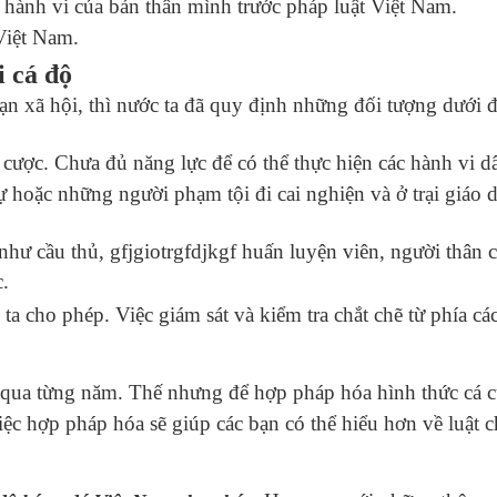
ề hành vi của bản thân mình trước pháp luật Việt Nam.
 Việt Nam.
 cá độ
 nạn xã hội, thì nước ta đã quy định những đối tượng dướ
cược. Chưa đủ năng lực để có thể thực hiện các hành vi d
ự hoặc những người phạm tội đi cai nghiện và ở trại giáo
như cầu thủ, gfjgiotrgfdjkgf huấn luyện viên, người thân câ
c.
 ta cho phép. Việc giám sát và kiểm tra chắt chẽ từ phía ca
 qua từng năm. Thế nhưng để hợp pháp hóa hình thức cá 
ệc hợp pháp hóa sẽ giúp các bạn có thể hiểu hơn về luật c