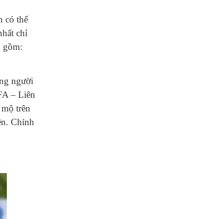
n có thể
nhất chỉ
o gồm:
̃ng người
FIFA – Liên
m mộ trên
n. Chính