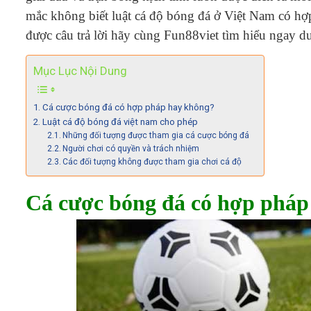
mắc không biết luật cá độ bóng đá ở Việt Nam có 
được câu trả lời hãy cùng Fun88viet tìm hiểu ngay dư
Mục Lục Nội Dung
Cá cược bóng đá có hợp pháp hay không?
Luật cá độ bóng đá việt nam cho phép
Những đối tượng được tham gia cá cược bóng đá
Người chơi có quyền và trách nhiệm
Các đối tượng không được tham gia chơi cá độ
Cá cược bóng đá có hợp pháp