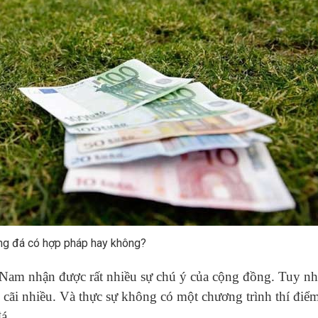
ng đá có hợp pháp hay không?
am nhận được rất nhiều sự chú ý của cộng đồng. Tuy nhi
 cãi nhiều. Và thực sự không có một chương trình thí điể
á.