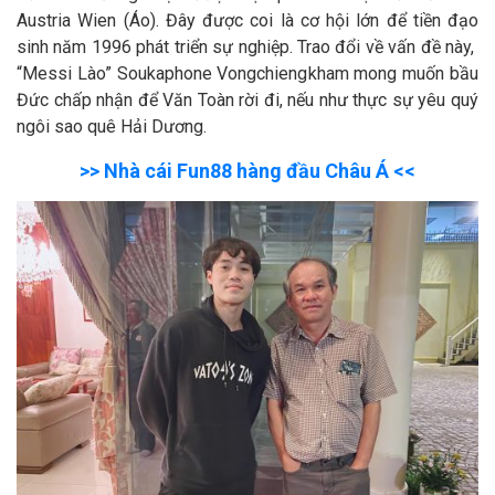
Austria Wien (Áo). Đây được coi là cơ hội lớn để tiền đạo
sinh năm 1996 phát triển sự nghiệp. Trao đổi về vấn đề này,
“Messi Lào” Soukaphone Vongchiengkham mong muốn bầu
Đức chấp nhận để Văn Toàn rời đi, nếu như thực sự yêu quý
ngôi sao quê Hải Dương.
>> Nhà cái Fun88 hàng đầu Châu Á <<