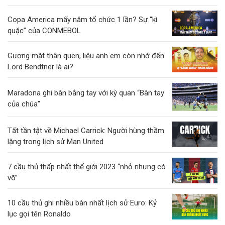
Copa America mấy năm tổ chức 1 lần? Sự “kì
quặc” của CONMEBOL
Gương mặt thân quen, liệu anh em còn nhớ đến
Lord Bendtner là ai?
Maradona ghi bàn bằng tay với kỳ quan “Bàn tay
của chúa”
Tất tần tật về Michael Carrick: Người hùng thầm
lặng trong lịch sử Man United
7 cầu thủ thấp nhất thế giới 2023 “nhỏ nhưng có
võ”
10 cầu thủ ghi nhiều bàn nhất lịch sử Euro: Kỷ
lục gọi tên Ronaldo