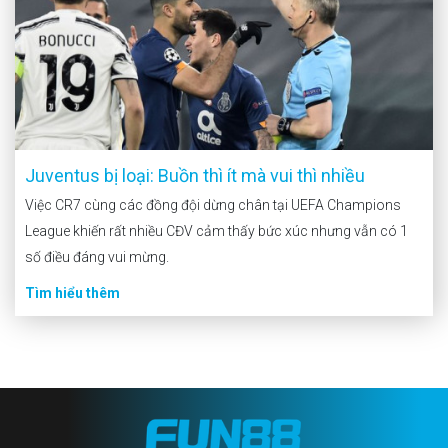
Juventus bị loại: Buồn thì ít mà vui thì nhiều
Việc CR7 cùng các đồng đội dừng chân tại UEFA Champions
League khiến rất nhiều CĐV cảm thấy bức xúc nhưng vẫn có 1
số điều đáng vui mừng.
Tìm hiểu thêm