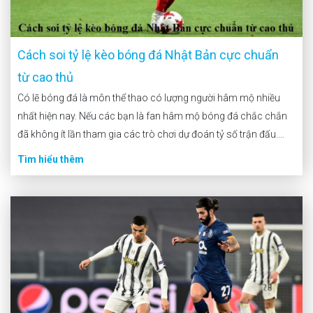
Cách soi tỷ lệ kèo bóng đá Nhật Bản cực chuẩn
từ cao thủ
Có lẽ bóng đá là môn thể thao có lượng người hâm mộ nhiều
nhất hiện nay. Nếu các bạn là fan hâm mộ bóng đá chắc chắn
đã không ít lần tham gia các trò chơi dự đoán tỷ số trận đấu.
Đặc biệt là các giải đấu bóng […]
Tìm hiểu thêm