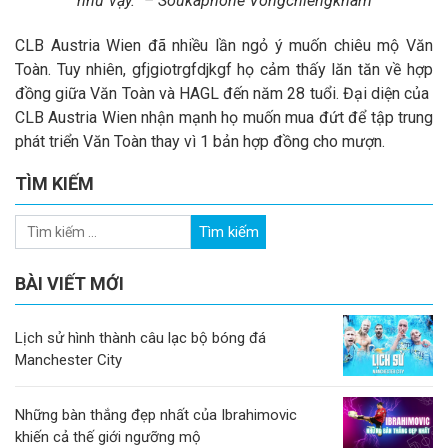
như vậy.” – Soukaphone Vongchiengkham
CLB Austria Wien đã nhiều lần ngỏ ý muốn chiêu mộ Văn
Toàn. Tuy nhiên, gfjgiotrgfdjkgf họ cảm thấy lăn tăn về hợp
đồng giữa Văn Toàn và HAGL đến năm 28 tuổi. Đại diện của
CLB Austria Wien nhận mạnh họ muốn mua đứt để tập trung
phát triển Văn Toàn thay vì 1 bản hợp đồng cho mượn.
TÌM KIẾM
BÀI VIẾT MỚI
Lịch sử hình thành câu lạc bộ bóng đá
Manchester City
Những bàn thắng đẹp nhất của Ibrahimovic
khiến cả thế giới ngưỡng mộ