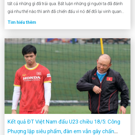
tất cả những gì đã trải qua. Bất luận những gì người ta đã đánh
giá như thế nào thì anh đã chiến đấu vì nó để đổi lại vinh quang
cho mình. Messi đã hoàn thành bộ […]
Tìm hiểu thêm
Kết quả ĐT Việt Nam đấu U23 chiều 18/5: Công
Phượng lập siêu phẩm, đàn em vẫn gây chấn