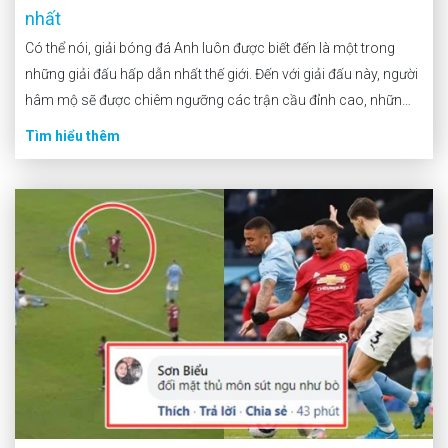
nhất
Có thể nói, giải bóng đá Anh luôn được biết đến là một trong
những giải đấu hấp dẫn nhất thế giới. Đến với giải đấu này, người
hâm mộ sẽ được chiêm ngưỡng các trận cầu đỉnh cao, những
pha bóng kinh điển và các cầu thủ xuất sắc. […]
Tìm hiểu thêm