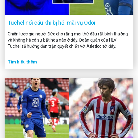
Tuchel nổi cáu khi bị hỏi mãi vụ Odoi
Chiến lược gia người Đức cho rằng mọi thứ đều rất bình thường
và không hề có sự bất hòa nào ở đây. Đoàn quân của HLV
Tuchel sẽ hướng đến trận quyết chiến với Atletico tới đây.
Tìm hiểu thêm