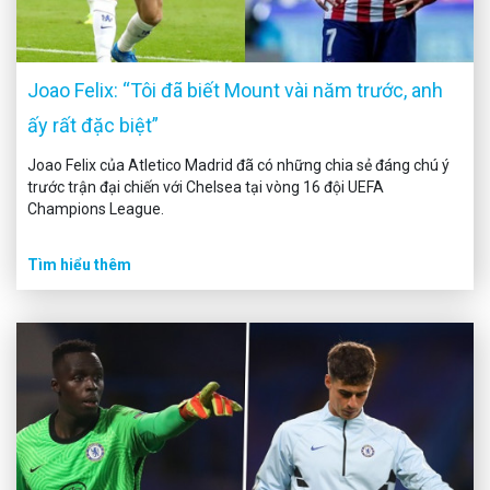
Joao Felix: “Tôi đã biết Mount vài năm trước, anh
ấy rất đặc biệt”
Joao Felix của Atletico Madrid đã có những chia sẻ đáng chú ý
trước trận đại chiến với Chelsea tại vòng 16 đội UEFA
Champions League.
Tìm hiểu thêm