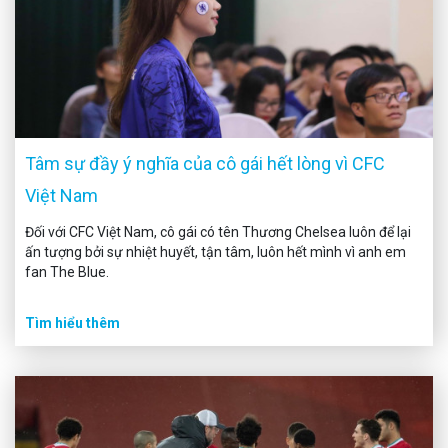
Tâm sự đầy ý nghĩa của cô gái hết lòng vì CFC
Việt Nam
Đối với CFC Việt Nam, cô gái có tên Thương Chelsea luôn để lại
ấn tượng bởi sự nhiệt huyết, tận tâm, luôn hết mình vì anh em
fan The Blue.
Tìm hiểu thêm