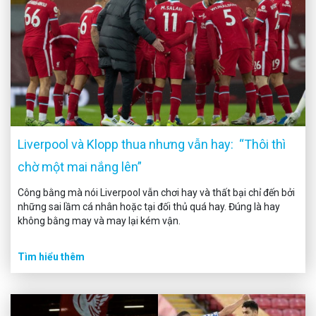
Liverpool và Klopp thua nhưng vẫn hay: “Thôi thì
chờ một mai nắng lên”
Công bằng mà nói Liverpool vẫn chơi hay và thất bại chỉ đến bởi
những sai lầm cá nhân hoặc tại đối thủ quá hay. Đúng là hay
không bằng may và may lại kém vận.
Tìm hiểu thêm