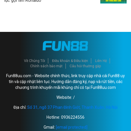
lục gọi tên Ronaldo
Về Chúng Tôi
Điều khoản & Điều kiện
Liên Hệ
Chính sách bảo mật
Câu hỏi thường gặp
Fun88uu.com - Website chính thức, link truy cập nhà cái Fun88 uy
tín và cập nhật liên tục. Hướng dẫn đăng ký, nạp và rút tiền, các
chương trình khuyến mãi khủng chỉ có tại Fun88uu.com
Website: /
Địa chỉ:
Số 31, ngõ 37 Phan Đình Giót, Thanh Xuân, Hà Nội
Hotline: 0936224556
Gmail:
[email protected]