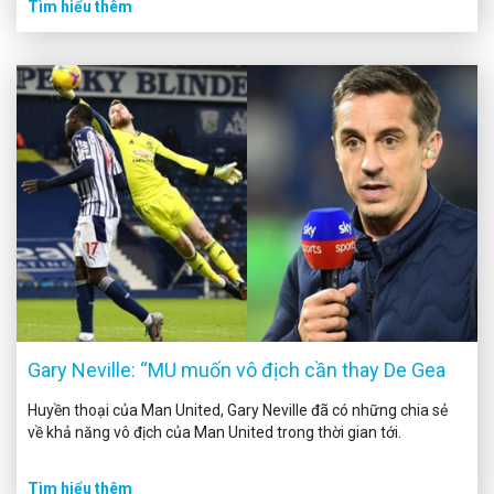
Tìm hiểu thêm
Gary Neville: “MU muốn vô địch cần thay De Gea
Huyền thoại của Man United, Gary Neville đã có những chia sẻ
về khả năng vô địch của Man United trong thời gian tới.
Tìm hiểu thêm