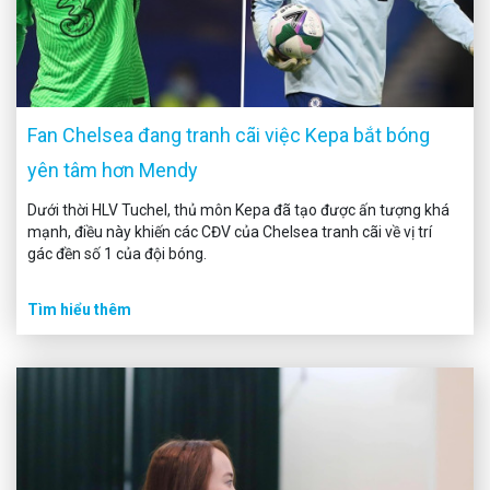
Fan Chelsea đang tranh cãi việc Kepa bắt bóng
yên tâm hơn Mendy
Dưới thời HLV Tuchel, thủ môn Kepa đã tạo được ấn tượng khá
mạnh, điều này khiến các CĐV của Chelsea tranh cãi về vị trí
gác đền số 1 của đội bóng.
Tìm hiểu thêm