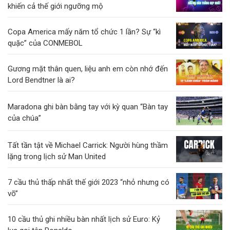
khiến cả thế giới ngưỡng mộ
Copa America mấy năm tổ chức 1 lần? Sự “kì
quặc” của CONMEBOL
Gương mặt thân quen, liệu anh em còn nhớ đến
Lord Bendtner là ai?
Maradona ghi bàn bằng tay với kỳ quan “Bàn tay
của chúa”
Tất tần tật về Michael Carrick: Người hùng thầm
lặng trong lịch sử Man United
7 cầu thủ thấp nhất thế giới 2023 “nhỏ nhưng có
võ”
10 cầu thủ ghi nhiều bàn nhất lịch sử Euro: Kỷ